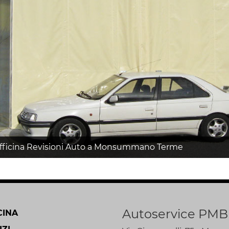
Officina Revisioni Auto a Monsummano Terme
Autoservice PMB
CINA