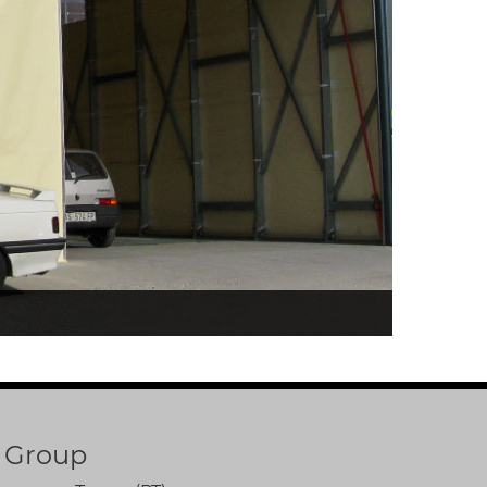
 Group