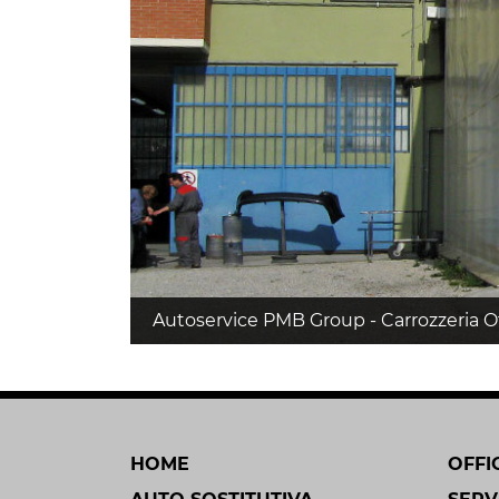
Autoservice PMB Group - Carrozzeria 
HOME
OFFI