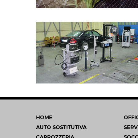
HOME
OFFI
AUTO SOSTITUTIVA
SERV
CARROZZERIA
SOCC