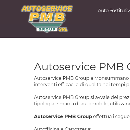
Auto Sostituti
Autoservice PMB 
Autoservice PMB Group a Monsummano Terme
interventi efficaci e di qualità nei tempi pa
Autoservice PMB Group si avvale del prezios
tipologia e marca di automobile, utilizzan
Autoservice PMB Group
effettua i seguen
Autofficina e Carrozzeria
: