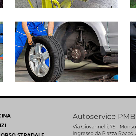
Autoservice PMB
CINA
IZI
Via Giovannelli, 75 - Mo
Ingresso da Piazza Rocco 
ORSO STRADALE